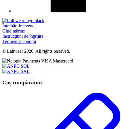
Întrebări frecvente
Ghid mărimi
Instrucțiuni de îngrijire
Termeni și condiții
© Laliwear 2026, All rights reserved.
Coș cumpărături