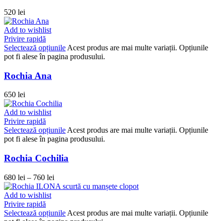
520
lei
Add to wishlist
Privire rapidă
Selectează opțiunile
Acest produs are mai multe variații. Opțiunile
pot fi alese în pagina produsului.
Rochia Ana
650
lei
Add to wishlist
Privire rapidă
Selectează opțiunile
Acest produs are mai multe variații. Opțiunile
pot fi alese în pagina produsului.
Rochia Cochilia
680
lei
–
760
lei
Add to wishlist
Privire rapidă
Selectează opțiunile
Acest produs are mai multe variații. Opțiunile