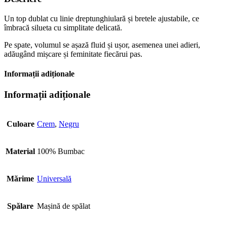
Un top dublat cu linie dreptunghiulară și bretele ajustabile, ce
îmbracă silueta cu simplitate delicată.
Pe spate, volumul se așază fluid și ușor, asemenea unei adieri,
adăugând mișcare și feminitate fiecărui pas.
Informații adiționale
Informații adiționale
Culoare
Crem
,
Negru
Material
100% Bumbac
Mărime
Universală
Spălare
Mașină de spălat