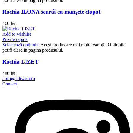
pot fi alese în pagina produsului.
Rochia ILONA scurtă cu manșete clopot
460
lei
Add to wishlist
Privire rapidă
Selectează opțiunile
Acest produs are mai multe variații. Opțiunile
pot fi alese în pagina produsului.
Rochia LIZET
480
lei
anca@laliwear.ro
Contact