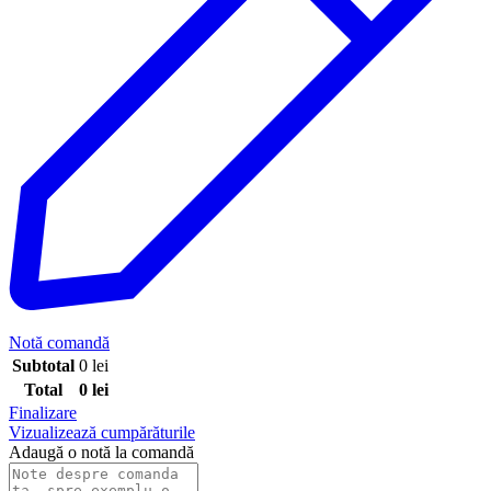
Notă comandă
Subtotal
0
lei
Total
0
lei
Finalizare
Vizualizează cumpărăturile
Adaugă o notă la comandă