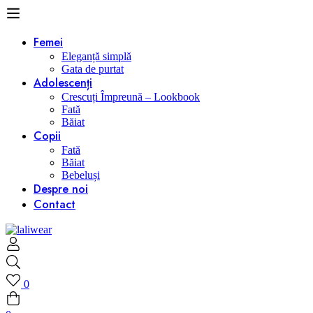
Femei
Eleganță simplă
Gata de purtat
Adolescenți
Crescuți Împreună – Lookbook
Fată
Băiat
Copii
Fată
Băiat
Bebeluși
Despre noi
Contact
0