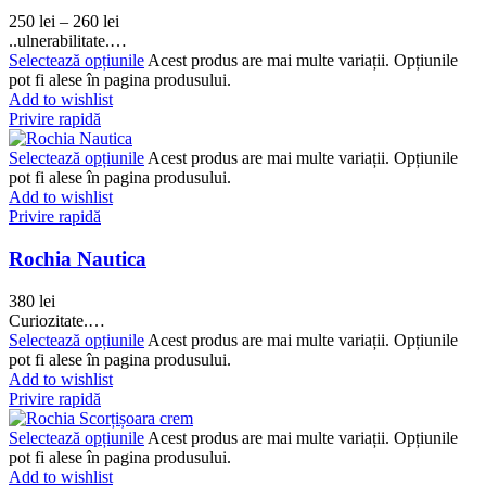
250
lei
–
260
lei
..ulnerabilitate.…
Selectează opțiunile
Acest produs are mai multe variații. Opțiunile
pot fi alese în pagina produsului.
Add to wishlist
Privire rapidă
Selectează opțiunile
Acest produs are mai multe variații. Opțiunile
pot fi alese în pagina produsului.
Add to wishlist
Privire rapidă
Rochia Nautica
380
lei
Curiozitate.…
Selectează opțiunile
Acest produs are mai multe variații. Opțiunile
pot fi alese în pagina produsului.
Add to wishlist
Privire rapidă
Selectează opțiunile
Acest produs are mai multe variații. Opțiunile
pot fi alese în pagina produsului.
Add to wishlist