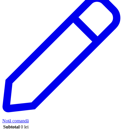
Notă comandă
Subtotal
0
lei