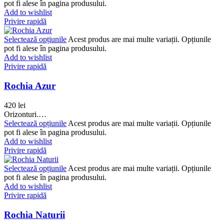
pot fi alese în pagina produsului.
Add to wishlist
Privire rapidă
Selectează opțiunile
Acest produs are mai multe variații. Opțiunile
pot fi alese în pagina produsului.
Add to wishlist
Privire rapidă
Rochia Azur
420
lei
Orizonturi.…
Selectează opțiunile
Acest produs are mai multe variații. Opțiunile
pot fi alese în pagina produsului.
Add to wishlist
Privire rapidă
Selectează opțiunile
Acest produs are mai multe variații. Opțiunile
pot fi alese în pagina produsului.
Add to wishlist
Privire rapidă
Rochia Naturii