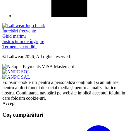
Întrebări frecvente
Ghid mărimi
Instrucțiuni de îngrijire
Termeni și condiții
© Laliwear 2026, All rights reserved.
Folosim cookie-uri pentru a personaliza conținutul și anunțurile,
pentru a oferi funcții de social media și pentru a analiza traficul
nostru. Continuarea navigării pe website implică acceptul felului în
care folosim cookie-uri.
Accept
Coș cumpărături