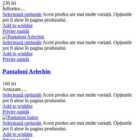
230
lei
Înfloritor.…
Selectează opțiunile
Acest produs are mai multe variații. Opțiunile
pot fi alese în pagina produsului.
Add to wishlist
Privire rapidă
Selectează opțiunile
Acest produs are mai multe variații. Opțiunile
pot fi alese în pagina produsului.
Add to wishlist
Privire rapidă
Pantaloni Arlechin
160
lei
Amuzant.…
Selectează opțiunile
Acest produs are mai multe variații. Opțiunile
pot fi alese în pagina produsului.
Add to wishlist
Privire rapidă
Selectează opțiunile
Acest produs are mai multe variații. Opțiunile
pot fi alese în pagina produsului.
Add to wishlist
Privire rapidă