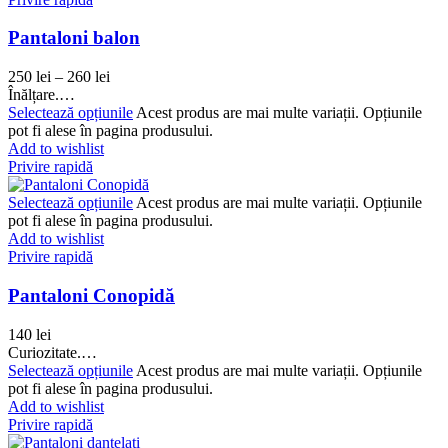
Pantaloni balon
250
lei
–
260
lei
Înălțare.…
Selectează opțiunile
Acest produs are mai multe variații. Opțiunile
pot fi alese în pagina produsului.
Add to wishlist
Privire rapidă
Selectează opțiunile
Acest produs are mai multe variații. Opțiunile
pot fi alese în pagina produsului.
Add to wishlist
Privire rapidă
Pantaloni Conopidă
140
lei
Curiozitate.…
Selectează opțiunile
Acest produs are mai multe variații. Opțiunile
pot fi alese în pagina produsului.
Add to wishlist
Privire rapidă