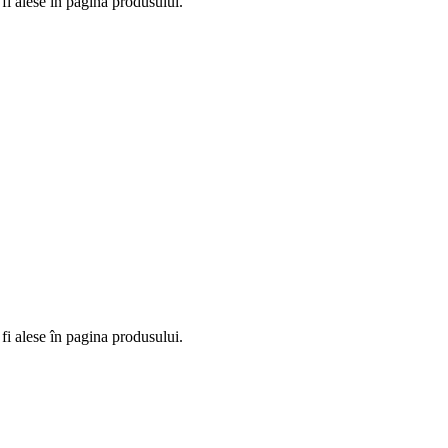
fi alese în pagina produsului.
fi alese în pagina produsului.