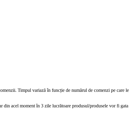
ea comenzii. Timpul variază în funcție de numărul de comenzi pe care le
r din acel moment în 3 zile lucrătoare produsul/produsele vor fi gata