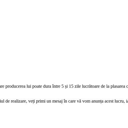
 care producerea lui poate dura între 5 și 15 zile lucrătoare de la plasar
de realizare, veți primi un mesaj în care vă vom anunța acest lucru, ia