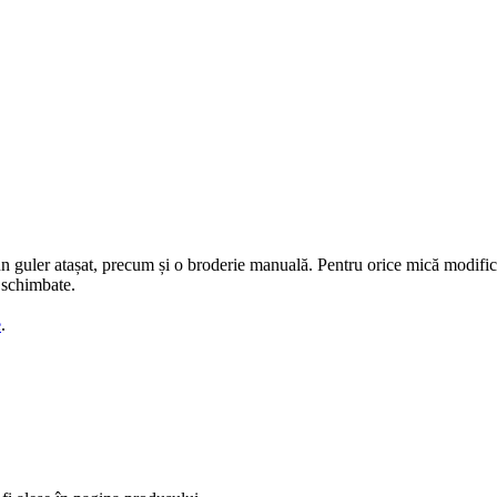
un guler atașat, precum și o broderie manuală. Pentru orice mică modific
 schimbate.
e
.