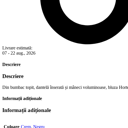
Livrare estimată:
07 - 22 aug., 2026
Descriere
Descriere
Din bumbac topit, dantelă înserată și mâneci voluminoase, bluza Horte
Informații adiționale
Informații adiționale
Culoare
Crem
,
Negru