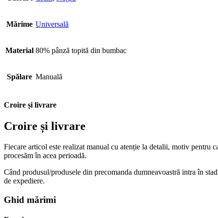
Mărime
Universală
Material
80% pânză topită din bumbac
Spălare
Manuală
Croire și livrare
Croire și livrare
Fiecare articol este realizat manual cu atenție la detalii, motiv pentru
procesăm în acea perioadă.
Când produsul/produsele din precomanda dumneavoastră intra în stadiul 
de expediere.
Ghid mărimi